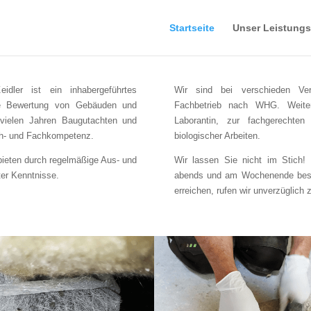
Startseite
Unser Leistung
idler ist ein inhabergeführtes
Wir sind bei verschieden Verb
 die Bewertung von Gebäuden und
Fachbetrieb nach WHG. Weiterh
 vielen Jahren Baugutachten und
Laborantin, zur fachgerechten
ch- und Fachkompetenz.
biologischer Arbeiten.
 bieten durch regelmäßige Aus- und
Wir lassen Sie nicht im Stich! 
ter Kenntnisse.
abends und am Wochenende besetz
erreichen, rufen wir unverzüglich 