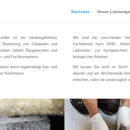
Startseite
Unser Leistung
idler ist ein inhabergeführtes
Wir sind bei verschieden Verb
 die Bewertung von Gebäuden und
Fachbetrieb nach WHG. Weiterh
 vielen Jahren Baugutachten und
Laborantin, zur fachgerechten
ch- und Fachkompetenz.
biologischer Arbeiten.
 bieten durch regelmäßige Aus- und
Wir lassen Sie nicht im Stich! 
ter Kenntnisse.
abends und am Wochenende besetz
erreichen, rufen wir unverzüglich 