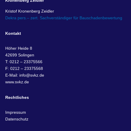
Kronenberg Zeidler
Kristof Kronenberg Zeidler
Dekra pers.– zert. Sachverständiger für Bauschadenbewertung
Kontakt
Höher Heide 8
42699 Solingen
T: 0212 – 23375566
F: 0212 – 23375568
E-Mail:
info@svkz.de
www.svkz.de
Rechtliches
Impressum
Datenschutz