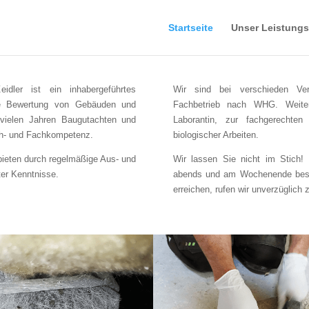
Startseite
Unser Leistung
idler ist ein inhabergeführtes
Wir sind bei verschieden Verb
 die Bewertung von Gebäuden und
Fachbetrieb nach WHG. Weiterh
 vielen Jahren Baugutachten und
Laborantin, zur fachgerechten
ch- und Fachkompetenz.
biologischer Arbeiten.
 bieten durch regelmäßige Aus- und
Wir lassen Sie nicht im Stich! 
ter Kenntnisse.
abends und am Wochenende besetz
erreichen, rufen wir unverzüglich 