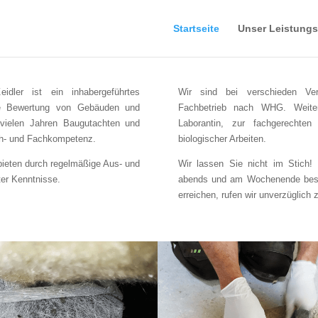
Startseite
Unser Leistung
idler ist ein inhabergeführtes
Wir sind bei verschieden Verb
 die Bewertung von Gebäuden und
Fachbetrieb nach WHG. Weiterh
 vielen Jahren Baugutachten und
Laborantin, zur fachgerechten
ch- und Fachkompetenz.
biologischer Arbeiten.
 bieten durch regelmäßige Aus- und
Wir lassen Sie nicht im Stich! 
ter Kenntnisse.
abends und am Wochenende besetz
erreichen, rufen wir unverzüglich 