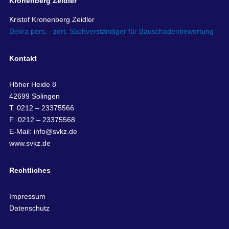
Kronenberg Zeidler
Kristof Kronenberg Zeidler
Dekra pers.– zert. Sachverständiger für Bauschadenbewertung
Kontakt
Höher Heide 8
42699 Solingen
T: 0212 – 23375566
F: 0212 – 23375568
E-Mail:
info@svkz.de
www.svkz.de
Rechtliches
Impressum
Datenschutz