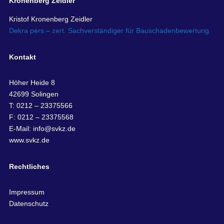
Kronenberg Zeidler
Kristof Kronenberg Zeidler
Dekra pers.– zert. Sachverständiger für Bauschadenbewertung
Kontakt
Höher Heide 8
42699 Solingen
T: 0212 – 23375566
F: 0212 – 23375568
E-Mail:
info@svkz.de
www.svkz.de
Rechtliches
Impressum
Datenschutz