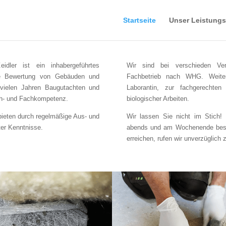
Startseite
Unser Leistung
idler ist ein inhabergeführtes
Wir sind bei verschieden Verb
 die Bewertung von Gebäuden und
Fachbetrieb nach WHG. Weiterh
 vielen Jahren Baugutachten und
Laborantin, zur fachgerechten
ch- und Fachkompetenz.
biologischer Arbeiten.
 bieten durch regelmäßige Aus- und
Wir lassen Sie nicht im Stich! 
ter Kenntnisse.
abends und am Wochenende besetz
erreichen, rufen wir unverzüglich 