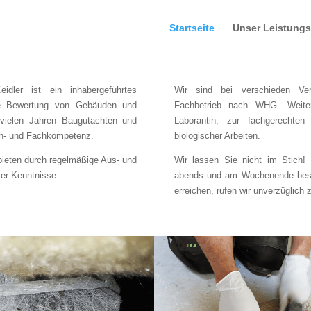
Startseite
Unser Leistung
idler ist ein inhabergeführtes
Wir sind bei verschieden Verb
 die Bewertung von Gebäuden und
Fachbetrieb nach WHG. Weiterh
 vielen Jahren Baugutachten und
Laborantin, zur fachgerechten
ch- und Fachkompetenz.
biologischer Arbeiten.
 bieten durch regelmäßige Aus- und
Wir lassen Sie nicht im Stich! 
ter Kenntnisse.
abends und am Wochenende besetz
erreichen, rufen wir unverzüglich 