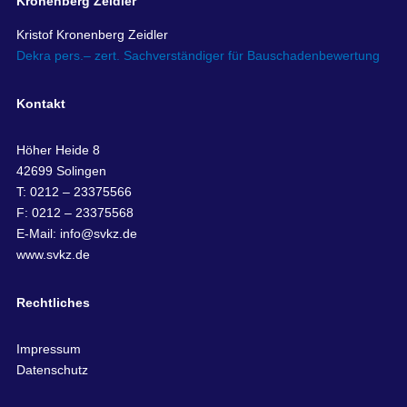
Kronenberg Zeidler
Kristof Kronenberg Zeidler
Dekra pers.– zert. Sachverständiger für Bauschadenbewertung
Kontakt
Höher Heide 8
42699 Solingen
T: 0212 – 23375566
F: 0212 – 23375568
E-Mail:
info@svkz.de
www.svkz.de
Rechtliches
Impressum
Datenschutz