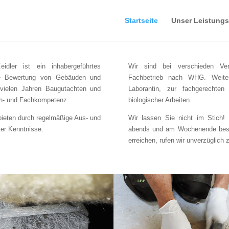
Startseite
Unser Leistung
idler ist ein inhabergeführtes
Wir sind bei verschieden Verb
 die Bewertung von Gebäuden und
Fachbetrieb nach WHG. Weiterh
 vielen Jahren Baugutachten und
Laborantin, zur fachgerechten
ch- und Fachkompetenz.
biologischer Arbeiten.
 bieten durch regelmäßige Aus- und
Wir lassen Sie nicht im Stich! 
ter Kenntnisse.
abends und am Wochenende besetz
erreichen, rufen wir unverzüglich 