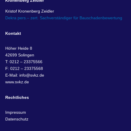
Kronenberg Zeidler
Kristof Kronenberg Zeidler
Dekra pers.– zert. Sachverständiger für Bauschadenbewertung
Kontakt
Höher Heide 8
42699 Solingen
T: 0212 – 23375566
F: 0212 – 23375568
E-Mail:
info@svkz.de
www.svkz.de
Rechtliches
Impressum
Datenschutz