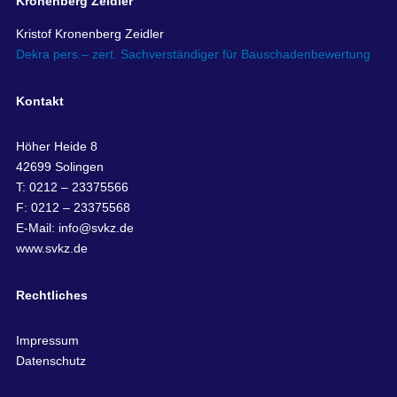
Kronenberg Zeidler
Kristof Kronenberg Zeidler
Dekra pers.– zert. Sachverständiger für Bauschadenbewertung
Kontakt
Höher Heide 8
42699 Solingen
T: 0212 – 23375566
F: 0212 – 23375568
E-Mail:
info@svkz.de
www.svkz.de
Rechtliches
Impressum
Datenschutz